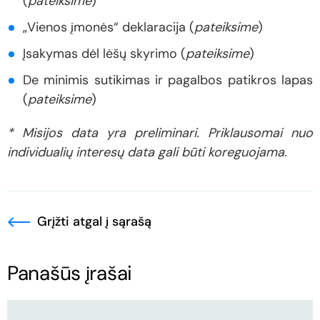
(
pateiksime
)
„Vienos įmonės“ deklaracija (
pateiksime
)
Įsakymas dėl lėšų skyrimo (
pateiksime
)
De minimis sutikimas ir pagalbos patikros lapas
(
pateiksime
)
* Misijos data yra preliminari. Priklausomai nuo
individualių interesų data gali būti koreguojama.
Grįžti atgal į sąrašą
Panašūs įrašai