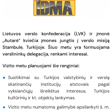
Lietuvos verslo konfederacija (LVK) ir įmonė
„Autarė“ kviečia įmones jungtis į verslo misiją
Stambule, Turkijoje. Šiuo metu yra formuojama
verslininkų delegacija, renkami interesai.
Vizito metu planuojami šie renginiai:
Susitikimai su Turkijos valstybinių ir verslą
skatinančių institucijų atstovais pagal
vyksiančiųjų išreikštus interesus, Turkijos
kultūrinių ir kt. objektų lankymas.
Vizito metu numatoma galimybė apsilankyti š. m.