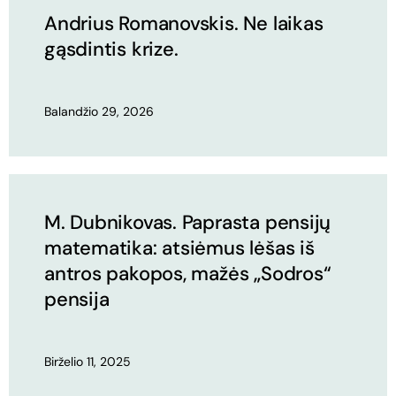
Andrius Romanovskis. Ne laikas
gąsdintis krize.
Balandžio 29, 2026
M. Dubnikovas. Paprasta pensijų
matematika: atsiėmus lėšas iš
antros pakopos, mažės „Sodros“
pensija
Birželio 11, 2025