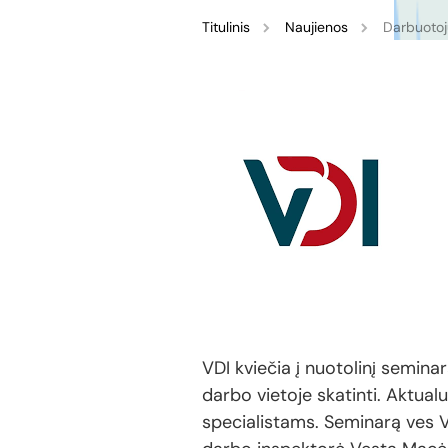
Titulinis
Naujienos
Darbuotoj
VDI kviečia į nuotolinį semin
darbo vietoje skatinti. Aktua
specialistams. Seminarą ves VD