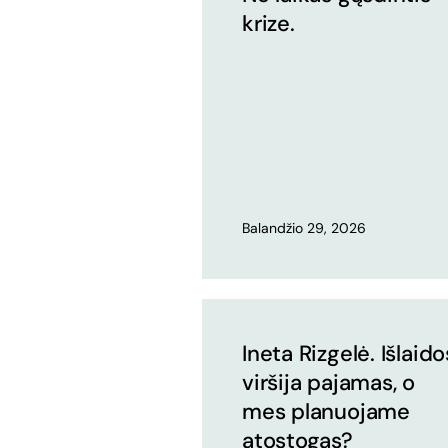
krize.
Balandžio 29, 2026
Ineta Rizgelė. Išlaido
viršija pajamas, o
mes planuojame
atostogas?