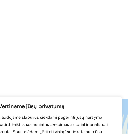
Vertiname jūsų privatumą
Naudojame slapukus siekdami pagerinti jūsų naršymo
acebook
© 1994-2026 LVK
patirtį, teikti suasmenintus skelbimus ar turinį ir analizuoti
nkedIn
srautą. Spustelėdami „Priimti viską“ sutinkate su mūsų