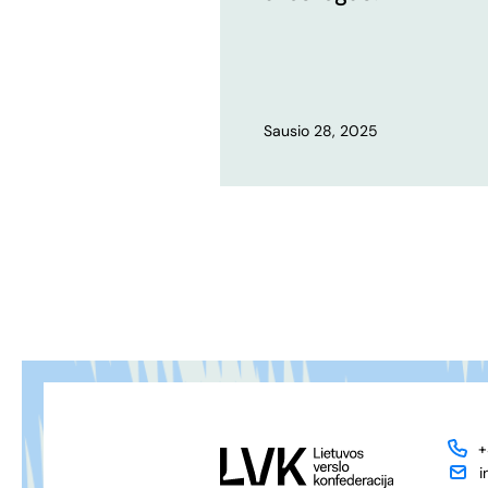
Sausio 28, 2025
+
i