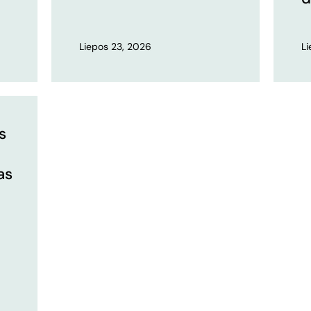
Liepos 23, 2026
L
s
as