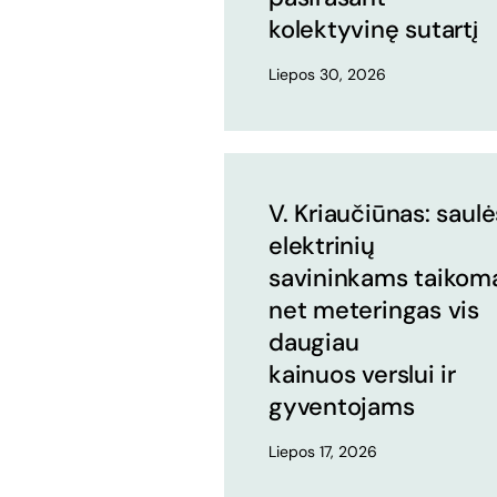
kolektyvinę sutartį
Liepos 30, 2026
V. Kriaučiūnas: saulė
elektrinių
savininkams taikom
net meteringas vis
daugiau
kainuos verslui ir
gyventojams
Liepos 17, 2026