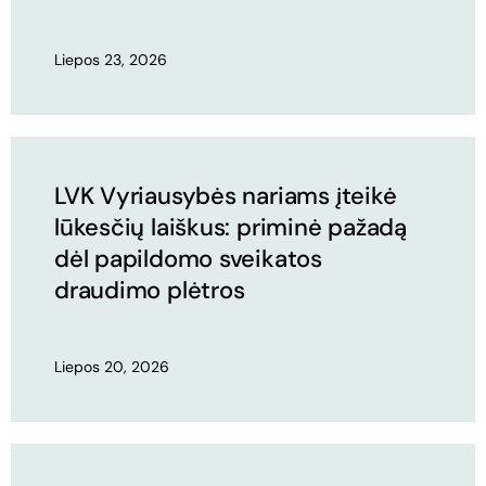
Liepos 23, 2026
LVK Vyriausybės nariams įteikė
lūkesčių laiškus: priminė pažadą
dėl papildomo sveikatos
draudimo plėtros
Liepos 20, 2026