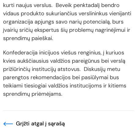
kurti naujus verslus. Beveik penktadalį bendro
vidaus produkto sukuriančius verslininkus vienijanti
organizacija apjungs savo narių potencialą, burs
įvairių sričių ekspertus šių problemų nagrinėjimui ir
sprendimų paieškai.
Konfederacija inicijuos viešus renginius, į kuriuos
kvies aukščiausius valdžios pareigūnus bei verslą
prižiūrinčių institucijų atstovus. Diskusijų metu
parengtos rekomendacijos bei pasiūlymai bus
teikiami tiesiogiai valdžios institucijoms ir kitiems
sprendimų priėmėjams.
Grįžti atgal į sąrašą