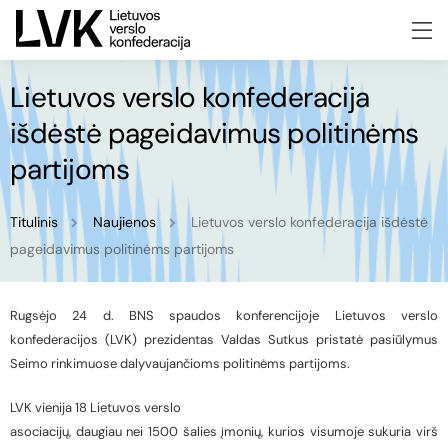
Lietuvos verslo konfederacija
išdėstė pageidavimus politinėms
partijoms
Titulinis
Naujienos
Lietuvos verslo konfederacija išdėstė
pageidavimus politinėms partijoms
Rugsėjo 24 d. BNS spaudos konferencijoje Lietuvos verslo
konfederacijos (LVK) prezidentas Valdas Sutkus pristatė pasiūlymus
Seimo rinkimuose dalyvaujančioms politinėms partijoms.
LVK vienija 18 Lietuvos verslo
asociacijų, daugiau nei 1500 šalies įmonių, kurios visumoje sukuria virš