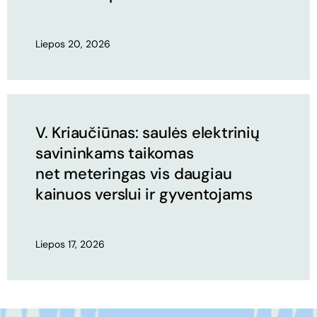
Liepos 20, 2026
V. Kriaučiūnas: saulės elektrinių
savininkams taikomas
net meteringas vis daugiau
kainuos verslui ir gyventojams
Liepos 17, 2026