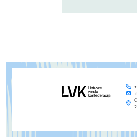
+
i
G
2