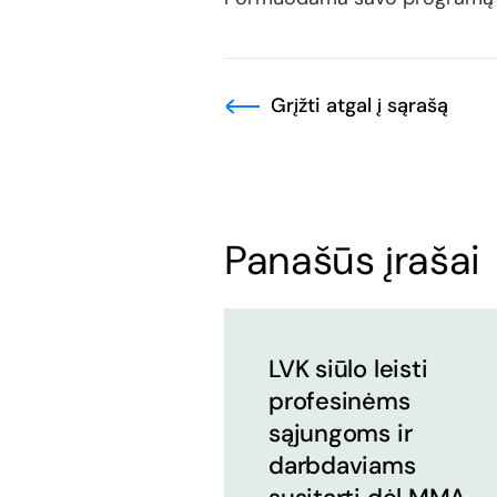
Grįžti atgal į sąrašą
Panašūs įrašai
LVK siūlo leisti
profesinėms
sąjungoms ir
darbdaviams