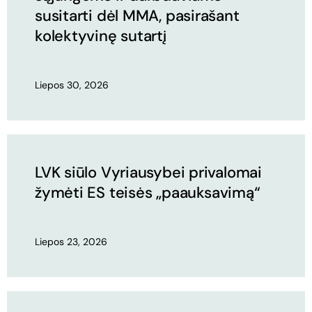
susitarti dėl MMA, pasirašant
kolektyvinę sutartį
Liepos 30, 2026
LVK siūlo Vyriausybei privalomai
žymėti ES teisės „paauksavimą“
Liepos 23, 2026