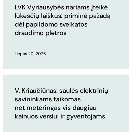
LVK Vyriausybės nariams įteikė
lūkesčių laiškus: priminė pažadą
dėl papildomo sveikatos
draudimo plėtros
Liepos 20, 2026
V. Kriaučiūnas: saulės elektrinių
savininkams taikomas
net meteringas vis daugiau
kainuos verslui ir gyventojams