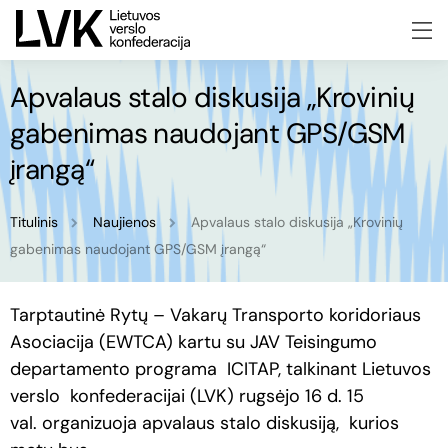
Apvalaus stalo diskusija „Krovinių
gabenimas naudojant GPS/GSM
įrangą“
Titulinis
Naujienos
Apvalaus stalo diskusija „Krovinių
gabenimas naudojant GPS/GSM įrangą“
Tarptautinė Rytų – Vakarų Transporto koridoriaus
Asociacija (EWTCA) kartu su JAV Teisingumo
departamento programa
ICITAP, talkinant Lietuvos
verslo
konfederacijai (LVK) rugsėjo 16 d. 15
val. organizuoja apvalaus stalo diskusiją,
kurios