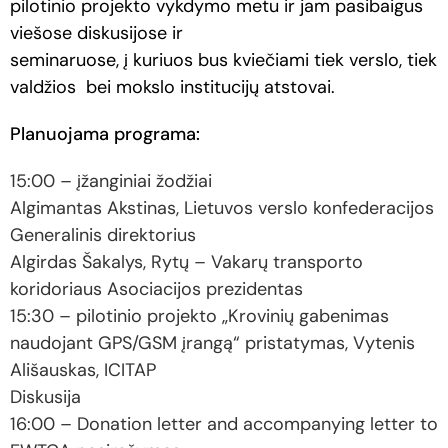
pilotinio projekto vykdymo metu ir jam pasibaigus
viešose diskusijose ir
seminaruose, į kuriuos bus kviečiami tiek verslo, tiek
valdžios
bei mokslo institucijų atstovai.
Planuojama programa:
15:00 – įžanginiai žodžiai
Algimantas Akstinas, Lietuvos verslo konfederacijos
Generalinis direktorius
Algirdas Šakalys, Rytų – Vakarų transporto
koridoriaus Asociacijos prezidentas
15:30 – pilotinio projekto „Krovinių gabenimas
naudojant GPS/GSM įrangą“ pristatymas, Vytenis
Ališauskas, ICITAP
Diskusija
16:00 – Donation letter and accompanying letter to