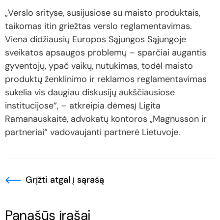
„Verslo srityse, susijusiose su maisto produktais,
taikomas itin griežtas verslo reglamentavimas.
Viena didžiausių Europos Sąjungos Sąjungoje
sveikatos apsaugos problemų – sparčiai augantis
gyventojų, ypač vaikų, nutukimas, todėl maisto
produktų ženklinimo ir reklamos reglamentavimas
sukelia vis daugiau diskusijų aukščiausiose
institucijose“, – atkreipia dėmesį Ligita
Ramanauskaitė, advokatų kontoros „Magnusson ir
partneriai“ vadovaujanti partnerė Lietuvoje.
Grįžti atgal į sąrašą
Panašūs įrašai