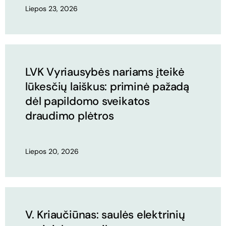
Liepos 23, 2026
LVK Vyriausybės nariams įteikė
lūkesčių laiškus: priminė pažadą
dėl papildomo sveikatos
draudimo plėtros
Liepos 20, 2026
V. Kriaučiūnas: saulės elektrinių