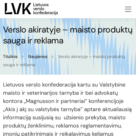
Verslo akiratyje – maisto produktų
sauga ir reklama
Titulinis
Naujienos
Verslo akiratyje – maisto produktų
sauga ir reklama
Lietuvos verslo konfederacija kartu su Valstybine
maisto ir veterinarijos tarnyba ir bei advokatų
kontora „Magnusson ir partneriai“ konferencijoje
„Akis į akį su valstybės tarnyba” aptarė aktualiausią
informaciją susijusią su užsienio prekyba, maisto
produktų ženklinimu, reklamos reglamentavimu,
įmonių patikrinimais ir reikalavimus keliamus