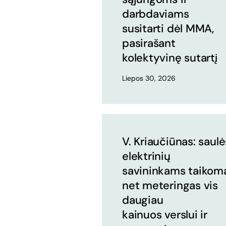
darbdaviams
susitarti dėl MMA,
pasirašant
kolektyvinę sutartį
Liepos 30, 2026
V. Kriaučiūnas: saulė
elektrinių
savininkams taikom
net meteringas vis
daugiau
kainuos verslui ir