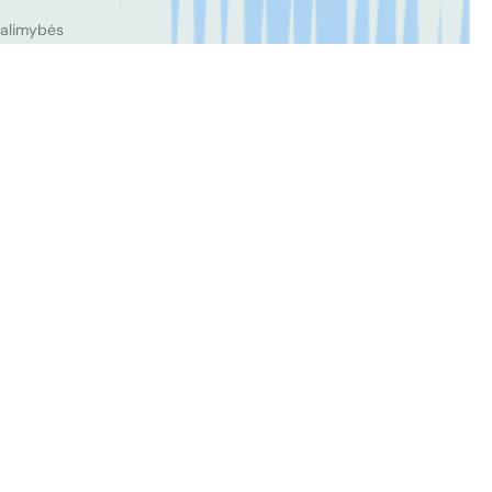
 galimybės