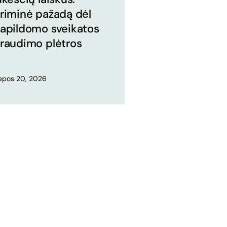
riminė pažadą dėl
apildomo sveikatos
raudimo plėtros
iepos 20, 2026