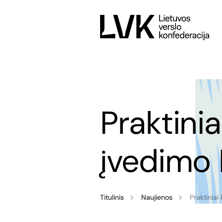
Praktini
įvedimo 
Titulinis
Naujienos
Praktiniai