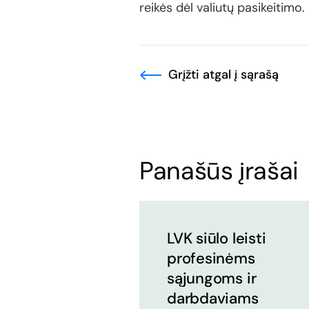
reikės dėl valiutų pasikeitimo.
Grįžti atgal į sąrašą
Panašūs įrašai
LVK siūlo leisti
profesinėms
sąjungoms ir
darbdaviams