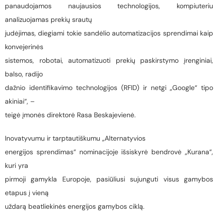
panaudojamos naujausios technologijos, kompiuteriu
analizuojamas prekių srautų
judėjimas, diegiami tokie sandėlio automatizacijos sprendimai kaip
konvejerinės
sistemos, robotai, automatizuoti prekių paskirstymo įrenginiai,
balso, radijo
dažnio identifikavimo technologijos (RFID) ir netgi „Google“ tipo
akiniai“, –
teigė įmonės direktorė Rasa Beskajevienė.
Inovatyvumu ir tarptautiškumu „Alternatyvios
energijos sprendimas“ nominacijoje išsiskyrė bendrovė „Kurana“,
kuri yra
pirmoji gamykla Europoje, pasiūliusi sujunguti visus gamybos
etapus į vieną
uždarą beatliekinės energijos gamybos ciklą.