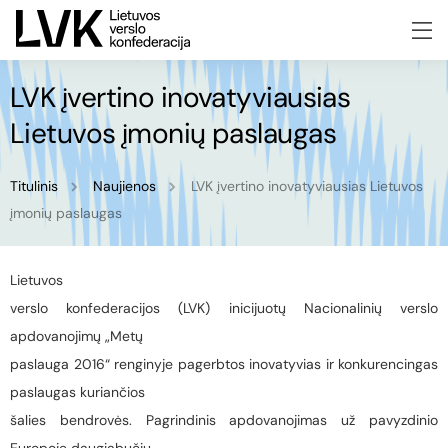
LVK įvertino inovatyviausias
Lietuvos įmonių paslaugas
Titulinis
Naujienos
LVK įvertino inovatyviausias Lietuvos
įmonių paslaugas
Lietuvos
verslo konfederacijos (LVK) inicijuotų Nacionalinių verslo
apdovanojimų „Metų
paslauga 2016“ renginyje pagerbtos inovatyvias ir konkurencingas
paslaugas kuriančios
šalies bendrovės. Pagrindinis apdovanojimas už pavyzdinio