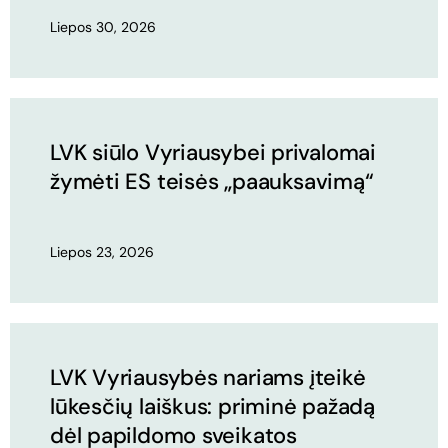
Liepos 30, 2026
LVK siūlo Vyriausybei privalomai
žymėti ES teisės „paauksavimą“
Liepos 23, 2026
LVK Vyriausybės nariams įteikė
lūkesčių laiškus: priminė pažadą
dėl papildomo sveikatos