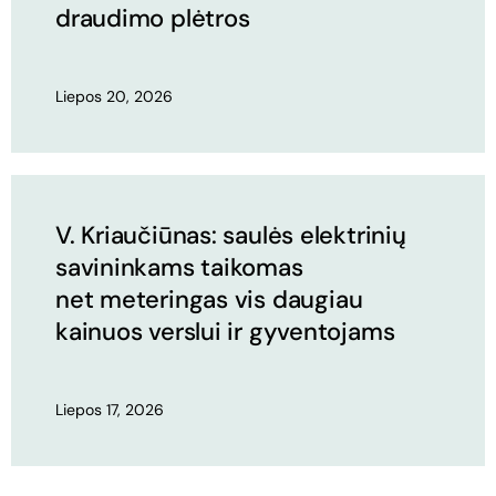
draudimo plėtros
Liepos 20, 2026
V. Kriaučiūnas: saulės elektrinių
savininkams taikomas
net meteringas vis daugiau
kainuos verslui ir gyventojams
Liepos 17, 2026