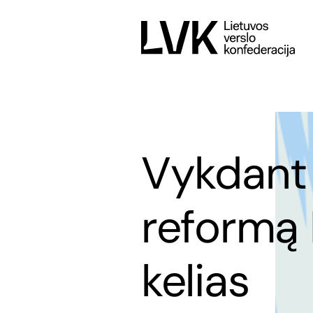
Vykdant
reformą 
kelias