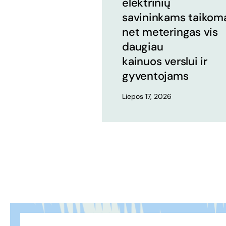
elektrinių
savininkams taikom
net meteringas vis
daugiau
kainuos verslui ir
gyventojams
Liepos 17, 2026