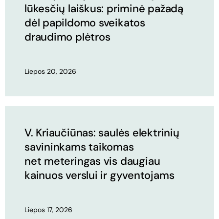
lūkesčių laiškus: priminė pažadą
dėl papildomo sveikatos
draudimo plėtros
Liepos 20, 2026
V. Kriaučiūnas: saulės elektrinių
savininkams taikomas
net meteringas vis daugiau
kainuos verslui ir gyventojams
Liepos 17, 2026