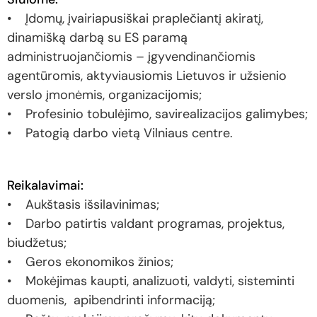
• Įdomų, įvairiapusiškai praplečiantį akiratį,
dinamišką darbą su ES paramą
administruojančiomis – įgyvendinančiomis
agentūromis, aktyviausiomis Lietuvos ir užsienio
verslo įmonėmis, organizacijomis;
• Profesinio tobulėjimo, savirealizacijos galimybes;
• Patogią darbo vietą Vilniaus centre.
Reikalavimai:
• Aukštasis išsilavinimas;
• Darbo patirtis valdant programas, projektus,
biudžetus;
• Geros ekonomikos žinios;
• Mokėjimas kaupti, analizuoti, valdyti, sisteminti
duomenis, apibendrinti informaciją;