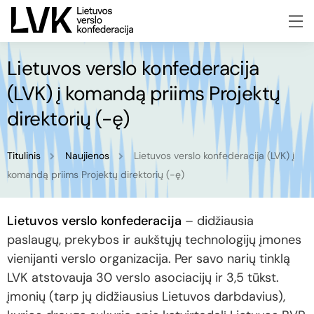
Lietuvos verslo konfederacija
(LVK) į komandą priims Projektų
direktorių (-ę)
Titulinis
Naujienos
Lietuvos verslo konfederacija (LVK) į
komandą priims Projektų direktorių (-ę)
Lietuvos verslo konfederacija
– didžiausia
paslaugų, prekybos ir aukštųjų technologijų įmones
vienijanti verslo organizacija. Per savo narių tinklą
LVK atstovauja 30 verslo asociacijų ir 3,5 tūkst.
įmonių (tarp jų didžiausius Lietuvos darbdavius),