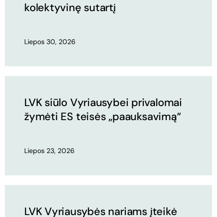
kolektyvinę sutartį
Liepos 30, 2026
LVK siūlo Vyriausybei privalomai
žymėti ES teisės „paauksavimą“
Liepos 23, 2026
LVK Vyriausybės nariams įteikė