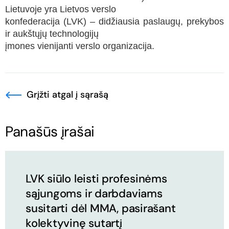
Lietuvoje yra Lietvos verslo
konfederacija (LVK) – didžiausia paslaugų, prekybos
ir aukštųjų technologijų
įmones vienijanti verslo organizacija.
Grįžti atgal į sąrašą
Panašūs įrašai
LVK siūlo leisti profesinėms
sąjungoms ir darbdaviams
susitarti dėl MMA, pasirašant
kolektyvinę sutartį