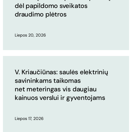
dėl papildomo sveikatos
draudimo plėtros
Liepos 20, 2026
V. Kriaučiūnas: saulės elektrinių
savininkams taikomas
net meteringas vis daugiau
kainuos verslui ir gyventojams
Liepos 17, 2026