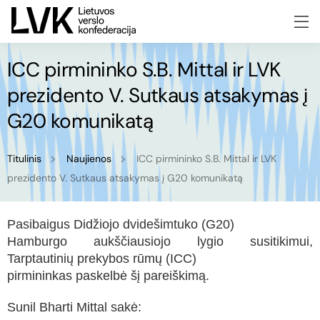
ICC pirmininko S.B. Mittal ir LVK
prezidento V. Sutkaus atsakymas į
G20 komunikatą
Titulinis
Naujienos
ICC pirmininko S.B. Mittal ir LVK
prezidento V. Sutkaus atsakymas į G20 komunikatą
Pasibaigus Didžiojo dvidešimtuko (G20)
Hamburgo aukščiausiojo lygio susitikimui,
Tarptautinių prekybos rūmų (ICC)
pirmininkas paskelbė šį pareiškimą.
Sunil Bharti Mittal sakė: