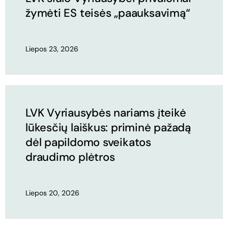
žymėti ES teisės „paauksavimą“
Liepos 23, 2026
LVK Vyriausybės nariams įteikė
lūkesčių laiškus: priminė pažadą
dėl papildomo sveikatos
draudimo plėtros
Liepos 20, 2026