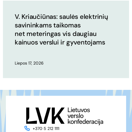
V. Kriaučiūnas: saulės elektrinių
savininkams taikomas
net meteringas vis daugiau
kainuos verslui ir gyventojams
Liepos 17, 2026
+370 5 212 1111