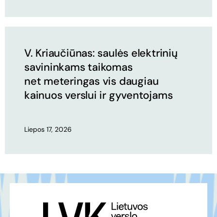
V. Kriaučiūnas: saulės elektrinių
savininkams taikomas
net meteringas vis daugiau
kainuos verslui ir gyventojams
Liepos 17, 2026