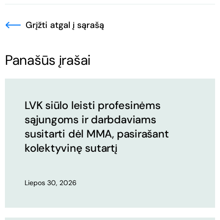
Grįžti atgal į sąrašą
Panašūs įrašai
LVK siūlo leisti profesinėms
sąjungoms ir darbdaviams
susitarti dėl MMA, pasirašant
kolektyvinę sutartį
Liepos 30, 2026