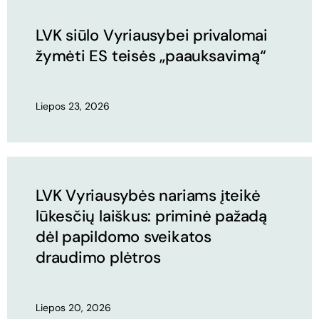
LVK siūlo Vyriausybei privalomai
žymėti ES teisės „paauksavimą“
Liepos 23, 2026
LVK Vyriausybės nariams įteikė
lūkesčių laiškus: priminė pažadą
dėl papildomo sveikatos
draudimo plėtros
Liepos 20, 2026