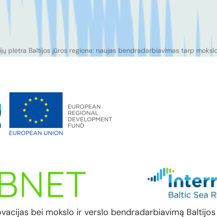
jų plėtra Baltijos jūros regione: naujas bendradarbiavimas tarp mokslo 
novacijas bei mokslo ir verslo bendradarbiavimą Baltijos