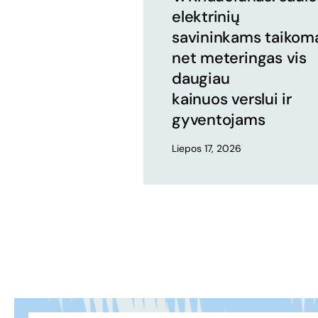
elektrinių
savininkams taikom
net meteringas vis
daugiau
kainuos verslui ir
gyventojams
Liepos 17, 2026