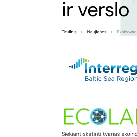
ir verslo
Titulinis
Naujienos
Ekoinovaci
Siekiant skatinti tvarias ekoi