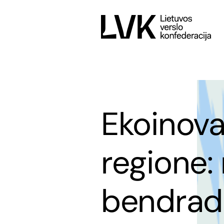
Ekoinovac
regione:
bendrad