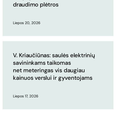
draudimo plėtros
Liepos 20, 2026
V. Kriaučiūnas: saulės elektrinių
savininkams taikomas
net meteringas vis daugiau
kainuos verslui ir gyventojams
Liepos 17, 2026