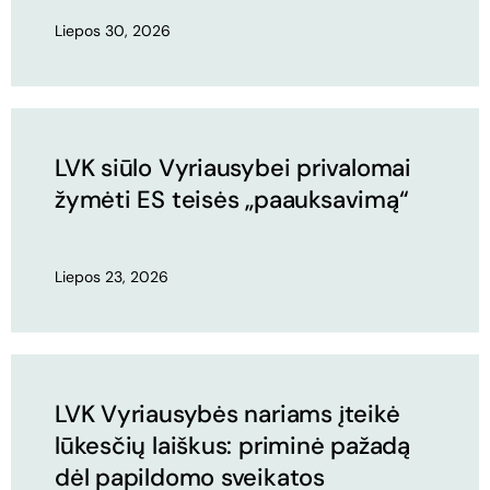
Liepos 30, 2026
LVK siūlo Vyriausybei privalomai
žymėti ES teisės „paauksavimą“
Liepos 23, 2026
LVK Vyriausybės nariams įteikė
lūkesčių laiškus: priminė pažadą
dėl papildomo sveikatos