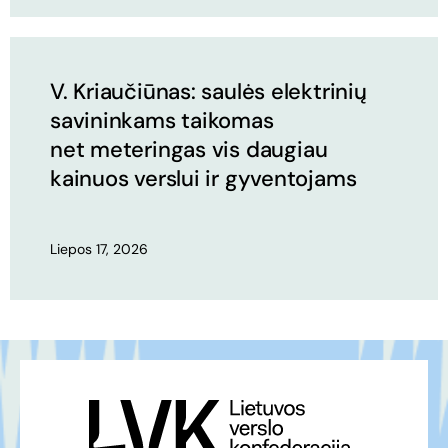
V. Kriaučiūnas: saulės elektrinių
savininkams taikomas
net meteringas vis daugiau
kainuos verslui ir gyventojams
Liepos 17, 2026