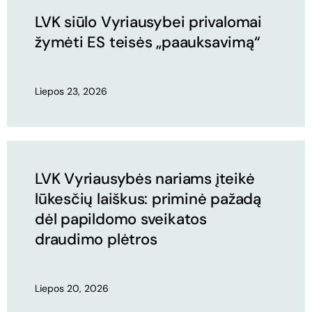
LVK siūlo Vyriausybei privalomai
žymėti ES teisės „paauksavimą“
Liepos 23, 2026
LVK Vyriausybės nariams įteikė
lūkesčių laiškus: priminė pažadą
dėl papildomo sveikatos
draudimo plėtros
Liepos 20, 2026