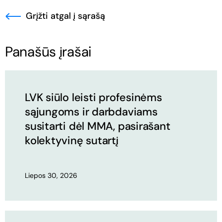
Grįžti atgal į sąrašą
Panašūs įrašai
LVK siūlo leisti profesinėms
sąjungoms ir darbdaviams
susitarti dėl MMA, pasirašant
kolektyvinę sutartį
Liepos 30, 2026