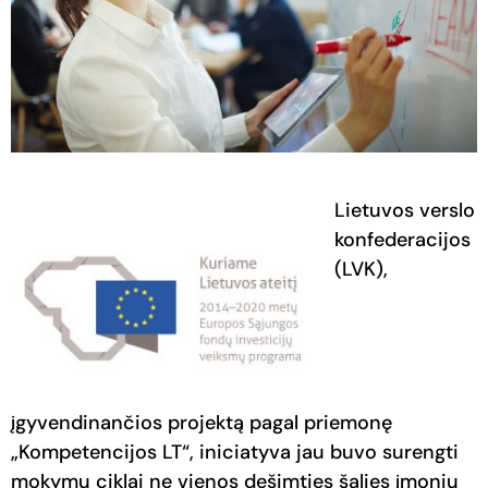
Lietuvos verslo
konfederacijos
(LVK),
įgyvendinančios projektą pagal priemonę
„Kompetencijos LT“, iniciatyva jau buvo surengti
mokymų ciklai ne vienos dešimties šalies įmonių