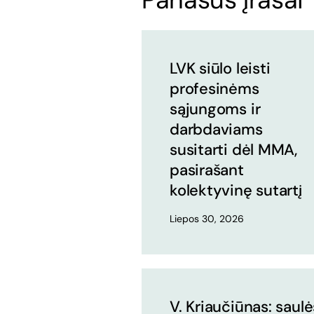
LVK siūlo leisti
profesinėms
sąjungoms ir
darbdaviams
susitarti dėl MMA,
pasirašant
kolektyvinę sutartį
Liepos 30, 2026
V. Kriaučiūnas: saulė