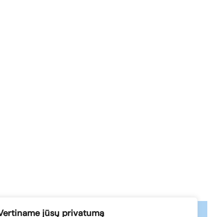
Vertiname jūsų privatumą