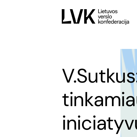
V.Sutkus
tinkamia
iniciatyv