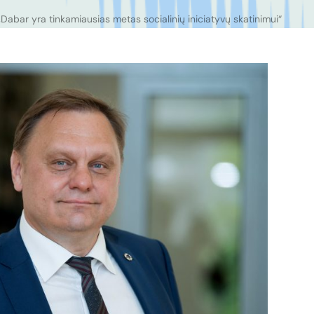
„Dabar yra tinkamiausias metas socialinių iniciatyvų skatinimui“