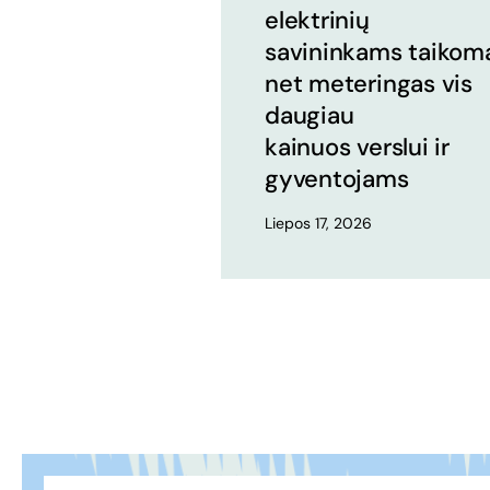
elektrinių
savininkams taikom
net meteringas vis
daugiau
kainuos verslui ir
gyventojams
Liepos 17, 2026