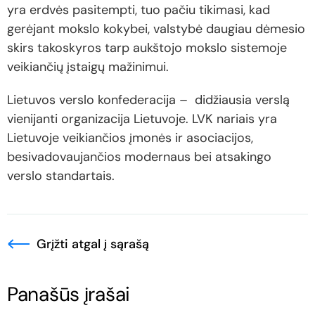
yra erdvės pasitempti, tuo pačiu tikimasi, kad
gerėjant mokslo kokybei, valstybė daugiau dėmesio
skirs takoskyros tarp aukštojo mokslo sistemoje
veikiančių įstaigų mažinimui.
Lietuvos verslo konfederacija – didžiausia verslą
vienijanti organizacija Lietuvoje. LVK nariais yra
Lietuvoje veikiančios įmonės ir asociacijos,
besivadovaujančios modernaus bei atsakingo
verslo standartais.
Grįžti atgal į sąrašą
Panašūs įrašai