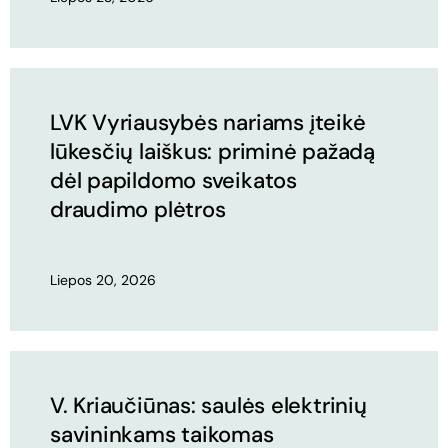
LVK Vyriausybės nariams įteikė
lūkesčių laiškus: priminė pažadą
dėl papildomo sveikatos
draudimo plėtros
Liepos 20, 2026
V. Kriaučiūnas: saulės elektrinių
savininkams taikomas