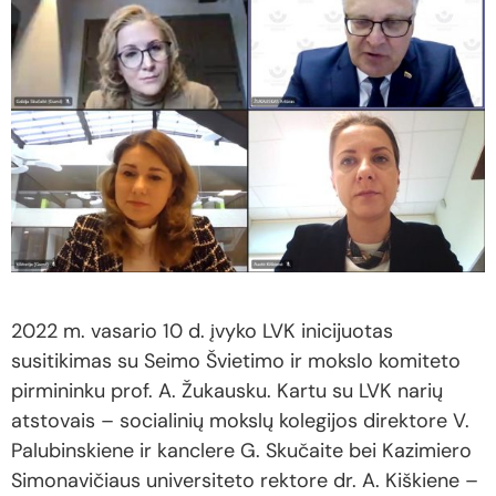
2022 m. vasario 10 d. įvyko LVK inicijuotas
susitikimas su Seimo Švietimo ir mokslo komiteto
pirmininku prof. A. Žukausku. Kartu su LVK narių
atstovais – socialinių mokslų kolegijos direktore V.
Palubinskiene ir kanclere G. Skučaite bei Kazimiero
Simonavičiaus universiteto rektore dr. A. Kiškiene –