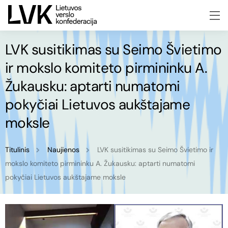
LVK susitikimas su Seimo Švietimo
ir mokslo komiteto pirmininku A.
Žukausku: aptarti numatomi
pokyčiai Lietuvos aukštajame
moksle
Titulinis
Naujienos
LVK susitikimas su Seimo Švietimo ir
mokslo komiteto pirmininku A. Žukausku: aptarti numatomi
pokyčiai Lietuvos aukštajame moksle