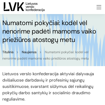
Numatomi pokyčiai: kodėl vėl
nenorime padėti mamoms vaiko
priežiūros atostogų metu
Titulinis
Naujienos
Numatomi pokyčiai: kodėl vėl
nenorime padėti mamoms vaiko priežiūros atostogų metu
Lietuvos verslo konfederacija aktyviai dalyvauja
dvišaliuose darbdavių ir profesinių sąjungų
susitikimuose, svarstant siūlymus dėl reikalingų
pokyčių darbo santykių ir socialinio draudimo
reguliavime.