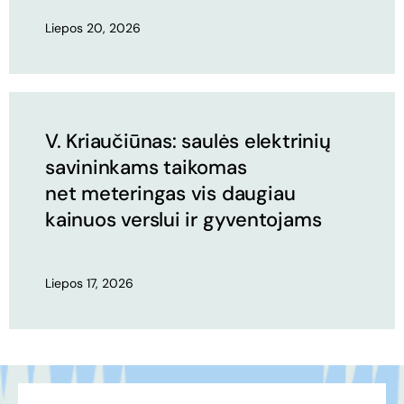
Liepos 20, 2026
V. Kriaučiūnas: saulės elektrinių
savininkams taikomas
net meteringas vis daugiau
kainuos verslui ir gyventojams
Liepos 17, 2026