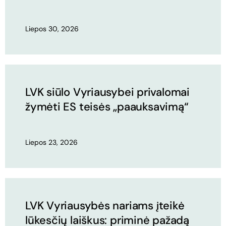
Liepos 30, 2026
LVK siūlo Vyriausybei privalomai
žymėti ES teisės „paauksavimą“
Liepos 23, 2026
LVK Vyriausybės nariams įteikė
lūkesčių laiškus: priminė pažadą