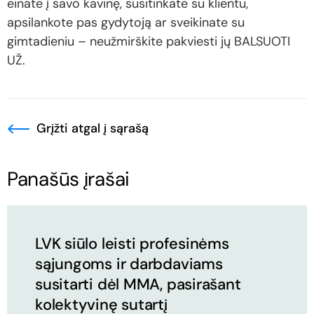
einate į savo kavinę, susitinkate su klientu,
apsilankote pas gydytoją ar sveikinate su
gimtadieniu – neužmirškite pakviesti jų BALSUOTI
UŽ.
Grįžti atgal į sąrašą
Panašūs įrašai
LVK siūlo leisti profesinėms
sąjungoms ir darbdaviams
susitarti dėl MMA, pasirašant
kolektyvinę sutartį