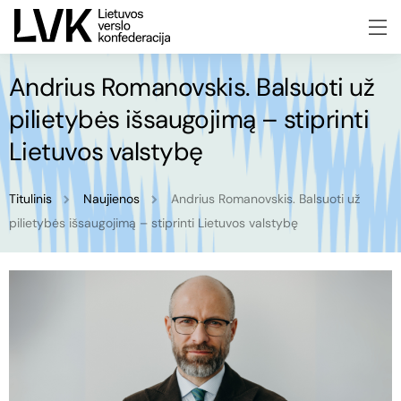
Andrius Romanovskis. Balsuoti už
pilietybės išsaugojimą – stiprinti
Lietuvos valstybę
Titulinis
Naujienos
Andrius Romanovskis. Balsuoti už
pilietybės išsaugojimą – stiprinti Lietuvos valstybę