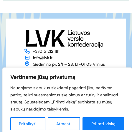
+370 5 212 1111
info@lvk.lt
Gedimino pr. 2/1 – 28, LT-01103 Vilnius
Apie mus
Veikla
Vertiname jūsų privatumą
Naujienos
Renginiai
Naudojame slapukus siekdami pagerinti jūsų naršymo
Narystė
Kontaktai
patirtį, teikti suasmenintus skelbimus ar turinį ir analizuoti
Facebook
srautą. Spustelėdami „Priimti viską“ sutinkate su mūsų
LinkedIn
slapukų naudojimo taisyklėmis.
© 1994-2026 LVK
Sukūrė
Pritaikyti
Atmesti
Priimti viską