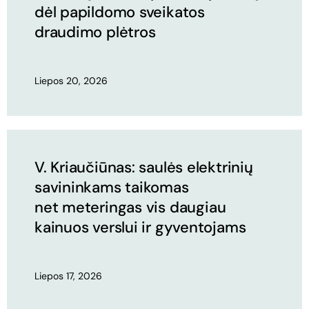
dėl papildomo sveikatos
draudimo plėtros
Liepos 20, 2026
V. Kriaučiūnas: saulės elektrinių
savininkams taikomas
net meteringas vis daugiau
kainuos verslui ir gyventojams
Liepos 17, 2026