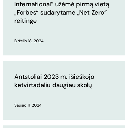
International“ užėmė pirmą vietą
„Forbes“ sudarytame „Net Zero“
reitinge
Birželio 18, 2024
Antstoliai 2023 m. išieškojo
ketvirtadaliu daugiau skolų
Sausio 11, 2024