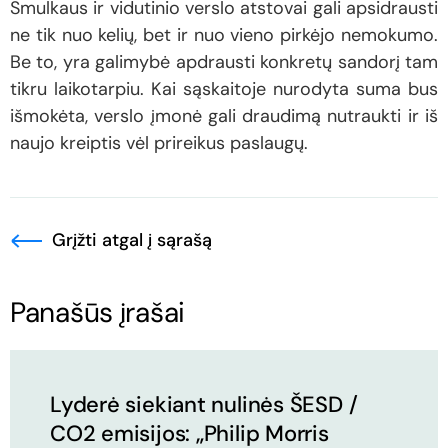
Smulkaus ir vidutinio verslo atstovai gali apsidrausti
ne tik nuo kelių, bet ir nuo vieno pirkėjo nemokumo.
Be to, yra galimybė apdrausti konkretų sandorį tam
tikru laikotarpiu. Kai sąskaitoje nurodyta suma bus
išmokėta, verslo įmonė gali draudimą nutraukti ir iš
naujo kreiptis vėl prireikus paslaugų.
Grįžti atgal į sąrašą
Panašūs įrašai
Lyderė siekiant nulinės ŠESD /
CO2 emisijos: „Philip Morris