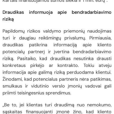
Kartais finansuojamos sumos siekia ir 1 mln. eurų“.
Draudikas informuoja apie bendradarbiavimo
riziką
Papildomų rizikos valdymo priemonių naudojimas
turi ir daugiau reikšmingų privalumų. Pirmiausia,
draudikas patikrina informaciją apie kliento
potencialų partnerį ir įvertina bendradarbiavimo
riziką. Pasitaiko, kad draudikas nesutinka drausti
konkretaus pirkėjo ar kontrakto. Tokiu atveju
informacija apie galimą riziką perduodama klientui.
Žinodami, kad potencialus partneris nėra patikimas,
smulkaus ir vidutinio verslo įmonių vadovai gali
priimti teisingesnius sprendimus.
„Be to, jei klientas turi draudimą nuo nemokumo,
sąskaitas finansuojanti įmonė žino, kad kliento