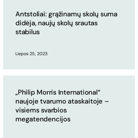
Antstoliai: grąžinamų skolų suma
didėja, naujų skolų srautas
stabilus
Liepos 25, 2023
„Philip Morris International“
naujoje tvarumo ataskaitoje –
visiems svarbios
megatendencijos