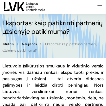
Eksportas: kaip patikrinti partnerių
užsienyje patikimumą?
Titulinis
Naujienos
Eksportas: kaip patikrinti partnerių
užsienyje patikimumą?
Lietuvoje įsikūrusios smulkaus ir vidutinio verslo
įmonės vis dažniau renkasi eksportuoti prekes ir
paslaugas į užsienį – tai atveria didesnes
galimybes ir leidžia dirbti pelningiau. Nors
Lietuvos verslininkai noriai renkasi
bendradarbiavimą su užsienio įmonėmis, deja, ne
visada gali patikrinti naujų verslo partnerių