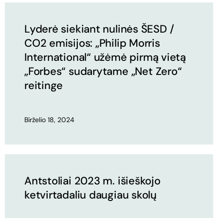
Lyderė siekiant nulinės ŠESD /
CO2 emisijos: „Philip Morris
International“ užėmė pirmą vietą
„Forbes“ sudarytame „Net Zero“
reitinge
Birželio 18, 2024
Antstoliai 2023 m. išieškojo
ketvirtadaliu daugiau skolų