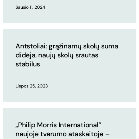
Sausio 11, 2024
Antstoliai: grąžinamų skolų suma
didėja, naujų skolų srautas
stabilus
Liepos 25, 2023
„Philip Morris International“
naujoje tvarumo ataskaitoje –