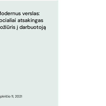
odernus verslas:
ocialiai atsakingas
ožiūris į darbuotoją
pkričio 11, 2021