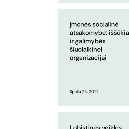
Įmonės socialinė
atsakomybė: iššūkia
ir galimybės
šiuolaikinei
organizacijai
Spalio 25, 2021
Lobistinės veiklos